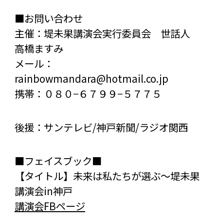
■お問い合わせ
主催：堤未果講演会実行委員会 世話人
高橋ますみ
メール：
rainbowmandara@hotmail.co.jp
携帯：０８０−６７９９−５７７５
後援：サンテレビ/神戸新聞/ラジオ関西
■フェイスブック■
【タイトル】未来は私たちが選ぶ～堤未果
講演会in神戸
講演会FBページ