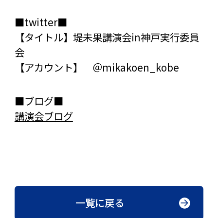
■twitter■
【タイトル】堤未果講演会in神戸実行委員
会
【アカウント】 ＠mikakoen_kobe
■ブログ■
講演会ブログ
一覧に戻る