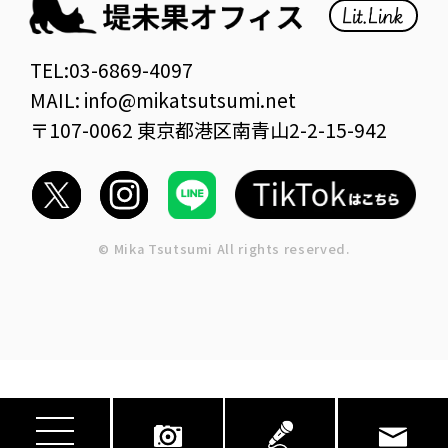
TEL:03-6869-4097
MAIL: info@mikatsutsumi.net
〒107-0062 東京都港区南青山2-2-15-942
© Mika Tsutsumi All rights reserved.