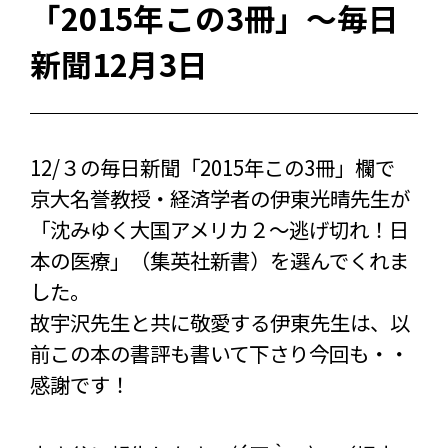
「2015年この3冊」〜毎日
新聞12月3日
12/３の毎日新聞「2015年この3冊」欄で
京大名誉教授・経済学者の伊東光晴先生が
「沈みゆく大国アメリカ２～逃げ切れ！日
本の医療」（集英社新書）を選んでくれま
した。
故宇沢先生と共に敬愛する伊東先生は、以
前この本の書評も書いて下さり今回も・・
感謝です！