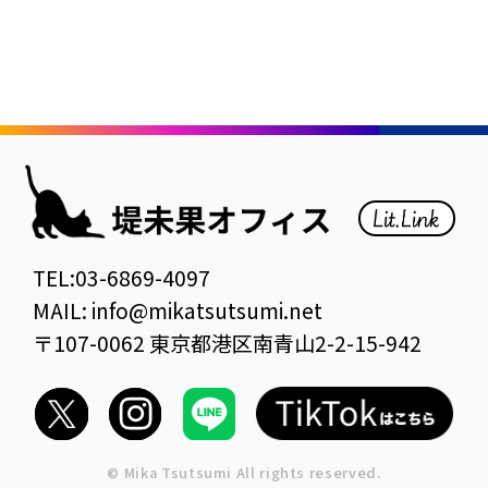
TEL:03-6869-4097
MAIL: info@mikatsutsumi.net
〒107-0062 東京都港区南青山2-2-15-942
© Mika Tsutsumi All rights reserved.