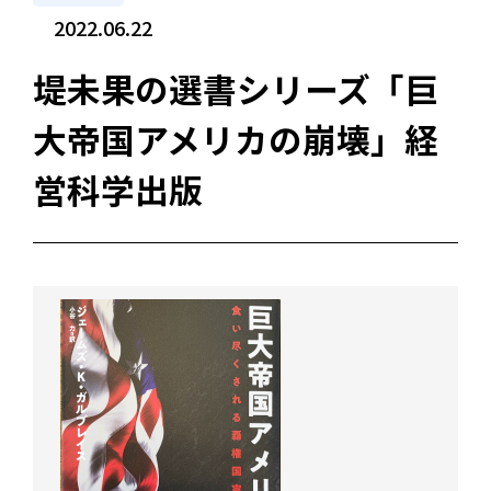
2022.06.22
堤未果の選書シリーズ「巨
大帝国アメリカの崩壊」経
営科学出版