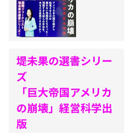
堤未果の選書シリー
ズ
「巨大帝国アメリカ
の崩壊」経営科学出
版