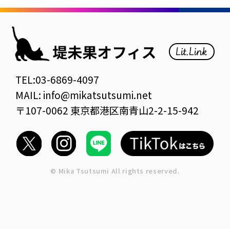
TEL:03-6869-4097
MAIL: info@mikatsutsumi.net
〒107-0062 東京都港区南青山2-2-15-942
© Mika Tsutsumi All rights reserved.