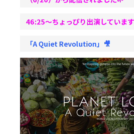
46:25～ちょっぴり出演していま
「A Quiet Revolution」🎥