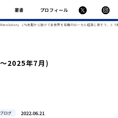
著書
プロフィール
iet Revolution」１%支配から抜けて全世界を有機のローカル経済に戻そう
月〜2025年7月)
2022.06.21
ブログ