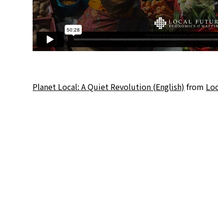
Planet Local: A Quiet Revolution (English)
from
Loc