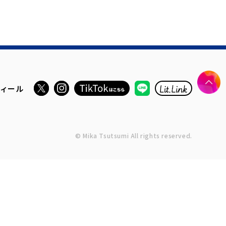
ィール
© Mika Tsutsumi All rights reserved.