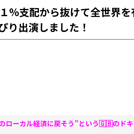
ution」１%支配から抜けて全
ぴり出演しました！
のローカル経済に戻そう”
という🇬🇧の