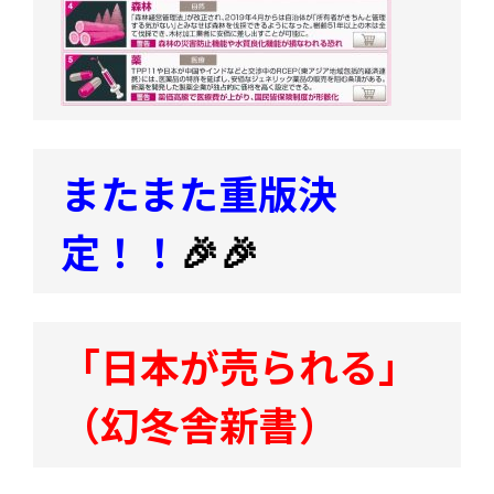
またまた重版決
定！！
🎉🎉
「日本が売られる」
（幻冬舎新書）