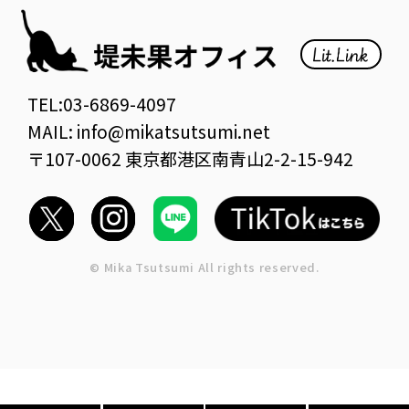
TEL:03-6869-4097
MAIL: info@mikatsutsumi.net
〒107-0062 東京都港区南青山2-2-15-942
© Mika Tsutsumi All rights reserved.