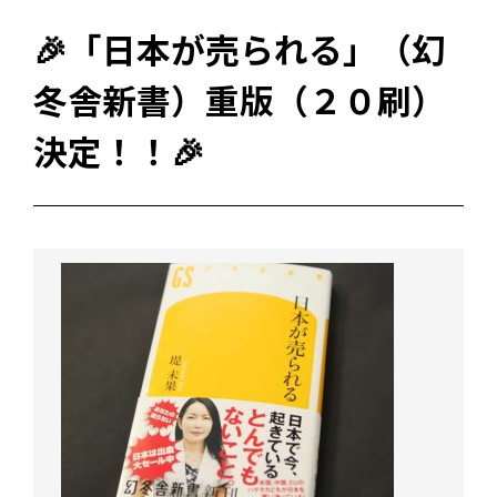
🎉「日本が売られる」（幻
冬舎新書）重版（２０刷）
決定！！🎉