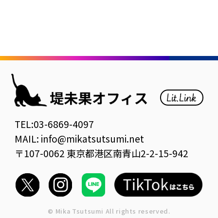
TEL:03-6869-4097
MAIL: info@mikatsutsumi.net
〒107-0062 東京都港区南青山2-2-15-942
© Mika Tsutsumi All rights reserved.