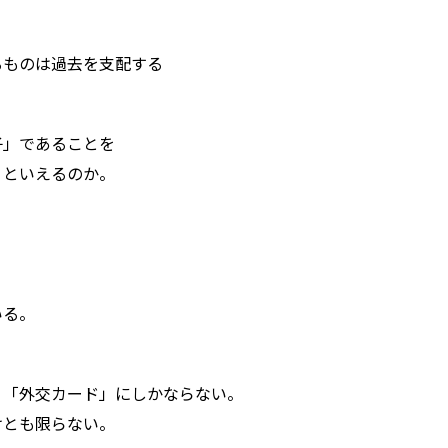
のは過去を支配する――
子」であることを
」といえるのか。
いる。
、「外交カード」にしかならない。
けとも限らない。