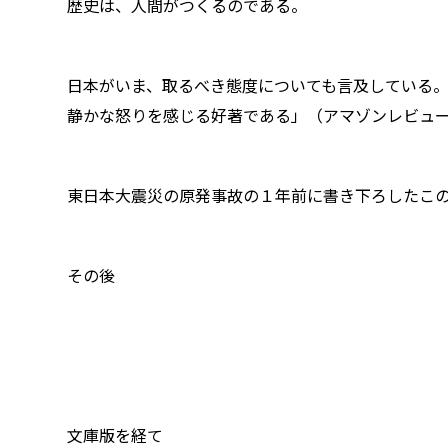
歴史は、人間がつくるのである。
日本がいま、取るべき態度についても言及している
静かな怒りを感じる好著である」（アマゾンレビュ
東日本大震災の原発事故の１年前に書き下ろしたこ
その後
文庫版を経て