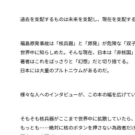
過去を支配するものは未来を支配し、現在を支配するも
福島原発事故は「核兵器」と「原発」が危険な「双
世界中に知らしめた。そんな現在、日本は「非核国
著者はこれをばっさりと「幻想」だと切り捨てる。
日本には大量のプルトニウムがあるのだ。
様々な人へのインタビューが、この本の幅を広げて
そもそも核兵器がここまで世界中に拡散していたら
もっとも……絶対に核のボタンを押さない為政者だ