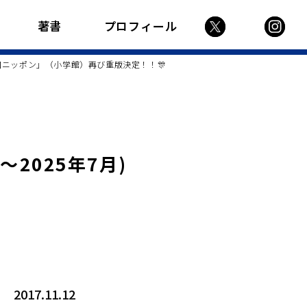
著書
プロフィール
国ニッポン」（小学館）再び重版決定！！🎊
月〜2025年7月)
2017.11.12