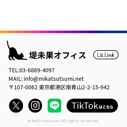
TEL:03-6869-4097
MAIL: info@mikatsutsumi.net
〒107-0062 東京都港区南青山2-2-15-942
© Mika Tsutsumi All rights reserved.