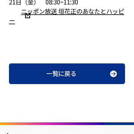
21日（金） 08:30~11:30
ニッポン放送 垣花正のあなたとハッピ
ー
一覧に戻る