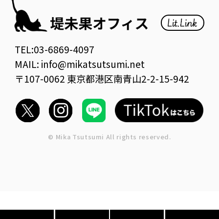
TEL:03-6869-4097
MAIL: info@mikatsutsumi.net
〒107-0062 東京都港区南青山2-2-15-942
© Mika Tsutsumi All rights reserved.