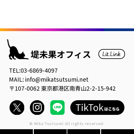
TEL:03-6869-4097
MAIL: info@mikatsutsumi.net
〒107-0062 東京都港区南青山2-2-15-942
© Mika Tsutsumi All rights reserved.