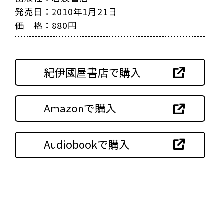
発売日：2010年1月21日
価 格：880円
紀伊國屋書店で購入
Amazonで購入
Audiobookで購入