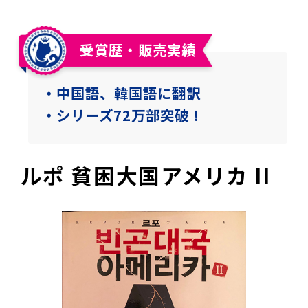
受賞歴・販売実績
・中国語、韓国語に翻訳
・シリーズ72万部突破！
ルポ 貧困大国アメリカ II